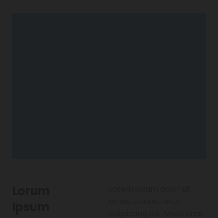
Lorum
Lorem ipsum dolor sit
amet, consectetur
Ipsum
adipiscing elit. Maecenas