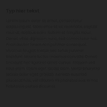
Typ hier tekst
Lorem ipsum dolor sit amet, consectetur
adipiscing elit. Maecenas et ex venenatis, sagittis
risus ut, dapibus enim. Nullam et fringilla lacus.
Donec vitae dignissim nunc, sed consectetur nisi.
Proin auctor lorem non pulvinar consequat.
Vivamus feugiat metus nec tellus pulvinar
tincidunt. Mauris luctus maximus convallis. Donec
tincidunt nec ligula sit amet cursus. Aliquam sed
risus enim. Etiam eget iaculis diam. Morbi pharetra
lacinia dolor eget gravida. Aenean euismod
placerat felis, vel aliquam mi pharetra sed. In hac
habitasse platea dictumst.