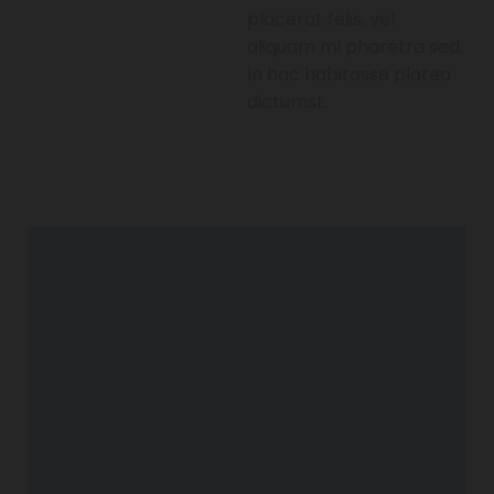
placerat felis, vel
aliquam mi pharetra sed.
In hac habitasse platea
dictumst.